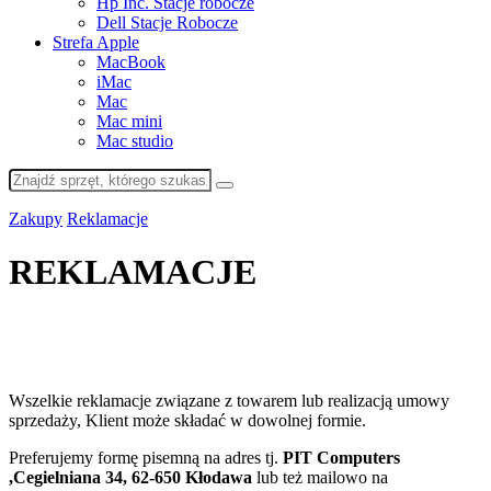
Hp Inc. Stacje robocze
Dell Stacje Robocze
Strefa Apple
MacBook
iMac
Mac
Mac mini
Mac studio
Zakupy
Reklamacje
REKLAMACJE
Wszelkie reklamacje związane z towarem lub realizacją umowy
sprzedaży, Klient może składać w dowolnej formie.
Preferujemy formę pisemną na adres tj.
PIT Computers
,Cegielniana 34, 62-650 Kłodawa
lub też mailowo na