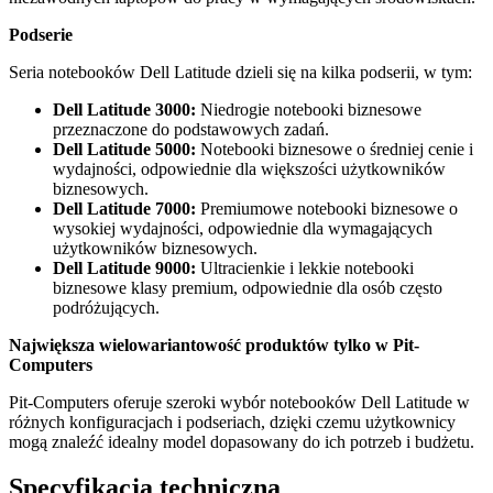
Podserie
Seria notebooków
Dell Latitude
dzieli się na kilka podserii, w tym:
Dell Latitude
3000:
Niedrogie notebooki biznesowe
przeznaczone do podstawowych zadań.
Dell Latitude
5000:
Notebooki biznesowe o średniej cenie i
wydajności, odpowiednie dla większości użytkowników
biznesowych.
Dell Latitude
7000:
Premiumowe notebooki biznesowe o
wysokiej wydajności, odpowiednie dla wymagających
użytkowników biznesowych.
Dell Latitude
9000:
Ultracienkie i lekkie notebooki
biznesowe klasy premium, odpowiednie dla osób często
podróżujących.
Największa wielowariantowość produktów tylko w
Pit-
Computers
Pit-Computers
oferuje szeroki wybór notebooków
Dell Latitude
w
różnych konfiguracjach i podseriach, dzięki czemu użytkownicy
mogą znaleźć idealny model dopasowany do ich potrzeb i budżetu.
Specyfikacja techniczna