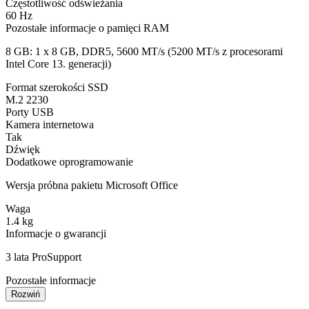
Częstotliwość odświeżania
60 Hz
Pozostałe informacje o pamięci RAM
8 GB: 1 x 8 GB, DDR5, 5600 MT/s (5200 MT/s z procesorami
Intel Core 13. generacji)
Format szerokości SSD
M.2 2230
Porty USB
Kamera internetowa
Tak
Dźwięk
Dodatkowe oprogramowanie
Wersja próbna pakietu Microsoft Office
Waga
1.4 kg
Informacje o gwarancji
3 lata ProSupport
Pozostałe informacje
Rozwiń