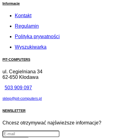
Informacje
Kontakt
Regulamin
Polityka prywatności
Wyszukiwarka
PIT-COMPUTERS
ul. Cegielniana 34
62-650 Kłodawa
503 909 097
sklep@pit-computers.pl
NEWSLETTER
Chcesz otrzymywać najświeższe informacje?