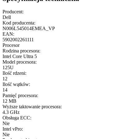
Producent:
Dell
Kod producenta:
N006L545014EMEA_VP
EAN:
5902002261111
Procesor
Rodzina procesora:
Intel Core Ultra 5
Model procesora:
125U
Ilość rdzeni:
12
Ilość wątków:
14
Pamięć procesora:
12 MB
Wyższe taktowanie procesora:
4.3 GHz
Obsługa ECC:
Nie
Intel vPro:
Nie