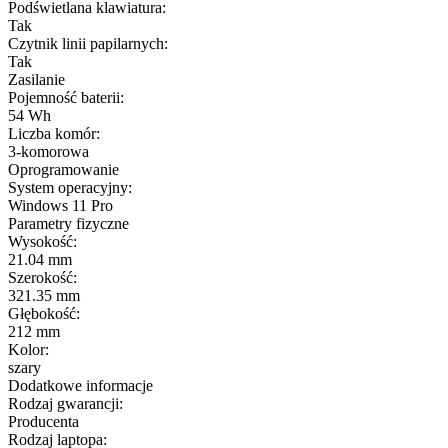
Podświetlana klawiatura:
Tak
Czytnik linii papilarnych:
Tak
Zasilanie
Pojemność baterii:
54 Wh
Liczba komór:
3-komorowa
Oprogramowanie
System operacyjny:
Windows 11 Pro
Parametry fizyczne
Wysokość:
21.04 mm
Szerokość:
321.35 mm
Głębokość:
212 mm
Kolor:
szary
Dodatkowe informacje
Rodzaj gwarancji:
Producenta
Rodzaj laptopa: