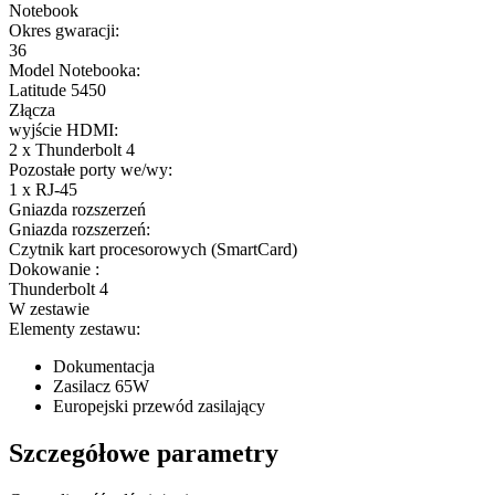
Notebook
Okres gwaracji:
36
Model Notebooka:
Latitude 5450
Złącza
wyjście HDMI:
2 x Thunderbolt 4
Pozostałe porty we/wy:
1 x RJ-45
Gniazda rozszerzeń
Gniazda rozszerzeń:
Czytnik kart procesorowych (SmartCard)
Dokowanie :
Thunderbolt 4
W zestawie
Elementy zestawu:
Dokumentacja
Zasilacz 65W
Europejski przewód zasilający
Szczegółowe parametry