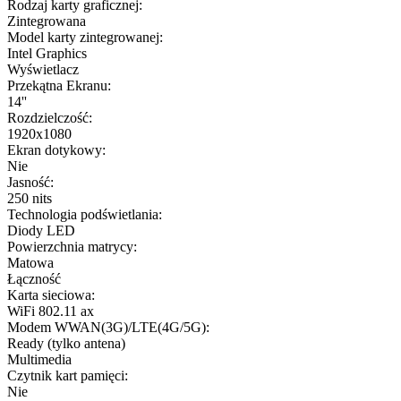
Rodzaj karty graficznej:
Zintegrowana
Model karty zintegrowanej:
Intel Graphics
Wyświetlacz
Przekątna Ekranu:
14''
Rozdzielczość:
1920x1080
Ekran dotykowy:
Nie
Jasność:
250 nits
Technologia podświetlania:
Diody LED
Powierzchnia matrycy:
Matowa
Łączność
Karta sieciowa:
WiFi 802.11 ax
Modem WWAN(3G)/LTE(4G/5G):
Ready (tylko antena)
Multimedia
Czytnik kart pamięci:
Nie