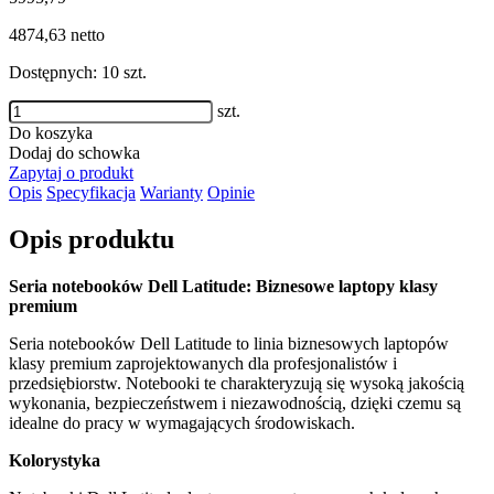
4874,63
netto
Dostępnych: 10 szt.
szt.
Do koszyka
Dodaj do schowka
Zapytaj o produkt
Opis
Specyfikacja
Warianty
Opinie
Opis produktu
Seria notebooków
Dell Latitude
: Biznesowe laptopy klasy
premium
Seria notebooków
Dell Latitude
to linia biznesowych laptopów
klasy premium zaprojektowanych dla profesjonalistów i
przedsiębiorstw. Notebooki te charakteryzują się wysoką jakością
wykonania, bezpieczeństwem i niezawodnością, dzięki czemu są
idealne do pracy w wymagających środowiskach.
Kolorystyka