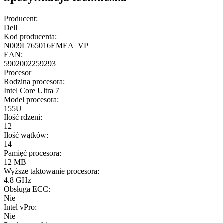
Producent:
Dell
Kod producenta:
N009L765016EMEA_VP
EAN:
5902002259293
Procesor
Rodzina procesora:
Intel Core Ultra 7
Model procesora:
155U
Ilość rdzeni:
12
Ilość wątków:
14
Pamięć procesora:
12 MB
Wyższe taktowanie procesora:
4.8 GHz
Obsługa ECC:
Nie
Intel vPro:
Nie