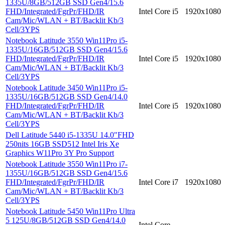
1335U/8GB/512GB SSD Gen4/15.6
FHD/Integrated/FgrPr/FHD/IR
Intel Core i5
1920x1080
Cam/Mic/WLAN + BT/Backlit Kb/3
Cell/3YPS
Notebook Latitude 3550 Win11Pro i5-
1335U/16GB/512GB SSD Gen4/15.6
FHD/Integrated/FgrPr/FHD/IR
Intel Core i5
1920x1080
Cam/Mic/WLAN + BT/Backlit Kb/3
Cell/3YPS
Notebook Latitude 3450 Win11Pro i5-
1335U/16GB/512GB SSD Gen4/14.0
FHD/Integrated/FgrPr/FHD/IR
Intel Core i5
1920x1080
Cam/Mic/WLAN + BT/Backlit Kb/3
Cell/3YPS
Dell Latitude 5440 i5-1335U 14.0"FHD
250nits 16GB SSD512 Intel Iris Xe
Graphics W11Pro 3Y Pro Support
Notebook Latitude 3550 Win11Pro i7-
1355U/16GB/512GB SSD Gen4/15.6
FHD/Integrated/FgrPr/FHD/IR
Intel Core i7
1920x1080
Cam/Mic/WLAN + BT/Backlit Kb/3
Cell/3YPS
Notebook Latitude 5450 Win11Pro Ultra
5 125U/8GB/512GB SSD Gen4/14.0
Intel Core