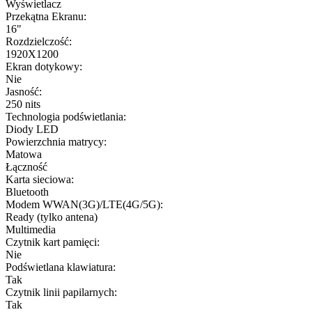
Wyświetlacz
Przekątna Ekranu:
16"
Rozdzielczość:
1920X1200
Ekran dotykowy:
Nie
Jasność:
250 nits
Technologia podświetlania:
Diody LED
Powierzchnia matrycy:
Matowa
Łączność
Karta sieciowa:
Bluetooth
Modem WWAN(3G)/LTE(4G/5G):
Ready (tylko antena)
Multimedia
Czytnik kart pamięci:
Nie
Podświetlana klawiatura:
Tak
Czytnik linii papilarnych:
Tak