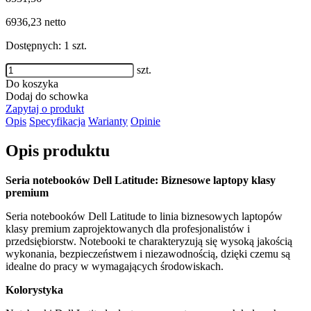
6936,23
netto
Dostępnych: 1 szt.
szt.
Do koszyka
Dodaj do schowka
Zapytaj o produkt
Opis
Specyfikacja
Warianty
Opinie
Opis produktu
Seria notebooków
Dell Latitude
: Biznesowe laptopy klasy
premium
Seria notebooków
Dell Latitude
to linia biznesowych laptopów
klasy premium zaprojektowanych dla profesjonalistów i
przedsiębiorstw. Notebooki te charakteryzują się wysoką jakością
wykonania, bezpieczeństwem i niezawodnością, dzięki czemu są
idealne do pracy w wymagających środowiskach.
Kolorystyka