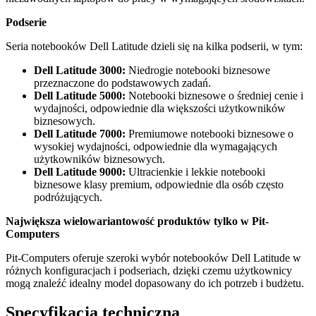
Podserie
Seria notebooków
Dell Latitude
dzieli się na kilka podserii, w tym:
Dell Latitude
3000:
Niedrogie notebooki biznesowe
przeznaczone do podstawowych zadań.
Dell Latitude
5000:
Notebooki biznesowe o średniej cenie i
wydajności, odpowiednie dla większości użytkowników
biznesowych.
Dell Latitude
7000:
Premiumowe notebooki biznesowe o
wysokiej wydajności, odpowiednie dla wymagających
użytkowników biznesowych.
Dell Latitude
9000:
Ultracienkie i lekkie notebooki
biznesowe klasy premium, odpowiednie dla osób często
podróżujących.
Największa wielowariantowość produktów tylko w
Pit-
Computers
Pit-Computers
oferuje szeroki wybór notebooków
Dell Latitude
w
różnych konfiguracjach i podseriach, dzięki czemu użytkownicy
mogą znaleźć idealny model dopasowany do ich potrzeb i budżetu.
Specyfikacja techniczna