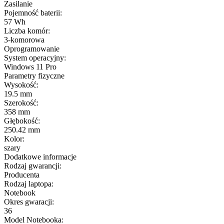
Zasilanie
Pojemność baterii:
57 Wh
Liczba komór:
3-komorowa
Oprogramowanie
System operacyjny:
Windows 11 Pro
Parametry fizyczne
Wysokość:
19.5 mm
Szerokość:
358 mm
Głębokość:
250.42 mm
Kolor:
szary
Dodatkowe informacje
Rodzaj gwarancji:
Producenta
Rodzaj laptopa:
Notebook
Okres gwaracji:
36
Model Notebooka: