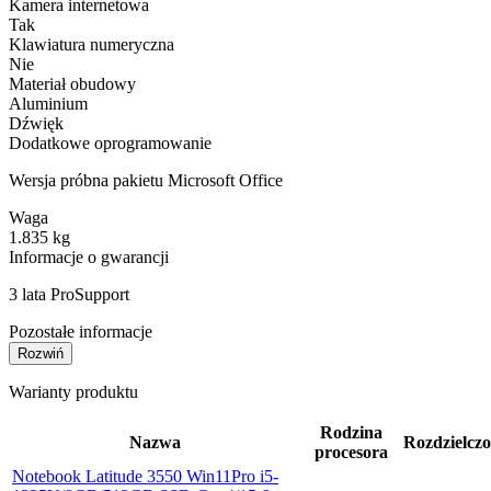
Kamera internetowa
Tak
Klawiatura numeryczna
Nie
Materiał obudowy
Aluminium
Dźwięk
Dodatkowe oprogramowanie
Wersja próbna pakietu Microsoft Office
Waga
1.835 kg
Informacje o gwarancji
3 lata ProSupport
Pozostałe informacje
Rozwiń
Warianty produktu
Rodzina
Nazwa
Rozdzielczo
procesora
Notebook Latitude 3550 Win11Pro i5-