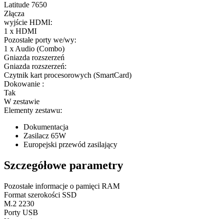
Latitude 7650
Złącza
wyjście HDMI:
1 x HDMI
Pozostałe porty we/wy:
1 x Audio (Combo)
Gniazda rozszerzeń
Gniazda rozszerzeń:
Czytnik kart procesorowych (SmartCard)
Dokowanie :
Tak
W zestawie
Elementy zestawu:
Dokumentacja
Zasilacz 65W
Europejski przewód zasilający
Szczegółowe parametry
Pozostałe informacje o pamięci RAM
Format szerokości SSD
M.2 2230
Porty USB